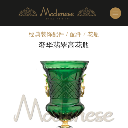
经典装饰配件
/
配件
/
花瓶
奢华翡翠高花瓶