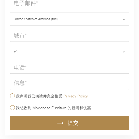
国家*
United States of America (the)
⌄
城市*
电话*
+1
⌄
信息*
我声明我已阅读并完全接受
Privacy Policy
我想收到 Modenese Furniture 的新闻和优惠
提交