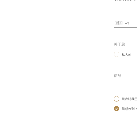
关于您
私人的
我声明我
我想收到 Mo