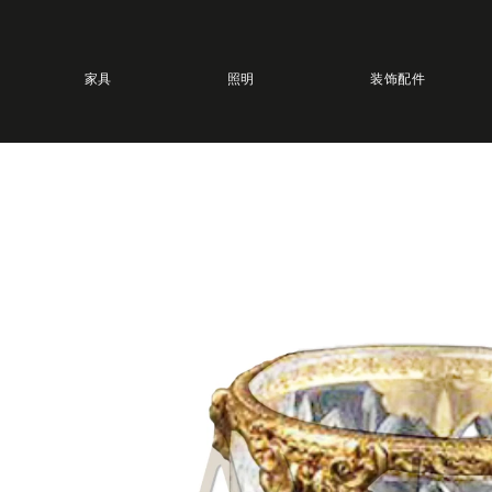
家具
照明
装饰配件