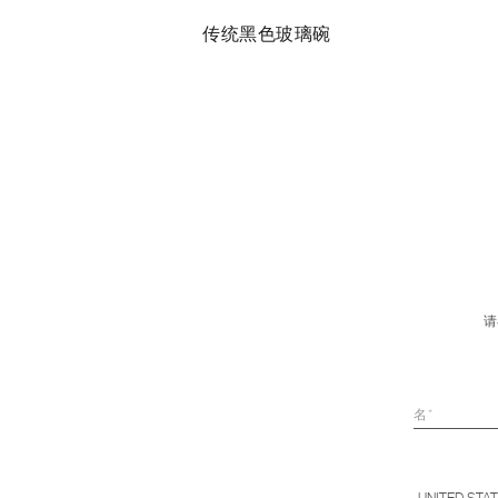
瓶
传统黑色玻璃碗
请