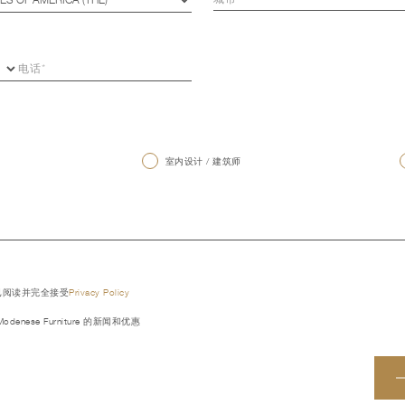
室内设计 / 建筑师
已阅读并完全接受
Privacy Policy
denese Furniture 的新闻和优惠