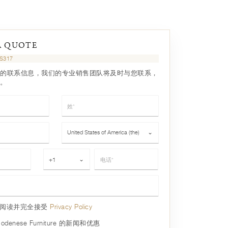
A QUOTE
S317
的联系信息，我们的专业销售团队将及时与您联系，
。
姓*
国家*
United States of America (the)
⌄
电话*
+1
⌄
已阅读并完全接受
Privacy Policy
denese Furniture 的新闻和优惠