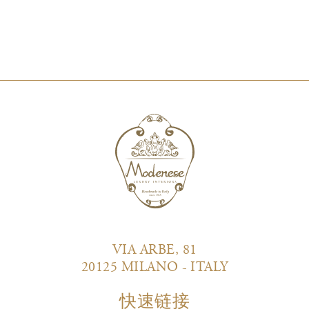
VIA ARBE, 81
20125 MILANO - ITALY
快速链接