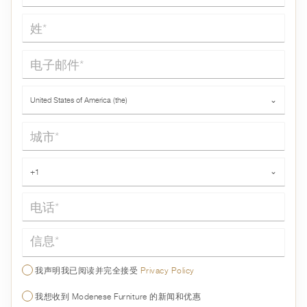
姓*
电子邮件*
国家*
United States of America (the)
⌄
城市*
电话*
+1
⌄
信息*
我声明我已阅读并完全接受
Privacy Policy
我想收到 Modenese Furniture 的新闻和优惠