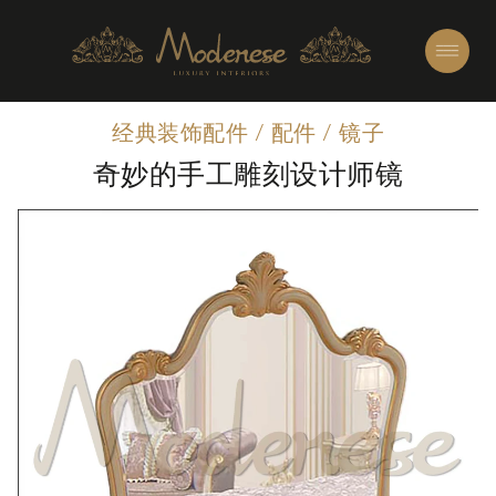
经典装饰配件
/
配件
/
镜子
奇妙的手工雕刻设计师镜