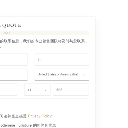
A QUOTE
12673
的联系信息，我们的专业销售团队将及时与您联系，
。
姓*
国家*
United States of America (the)
⌄
电话*
+1
⌄
已阅读并完全接受
Privacy Policy
denese Furniture 的新闻和优惠