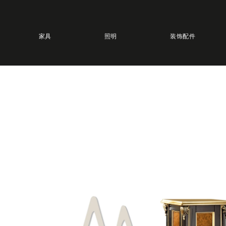
家具
照明
装饰配件