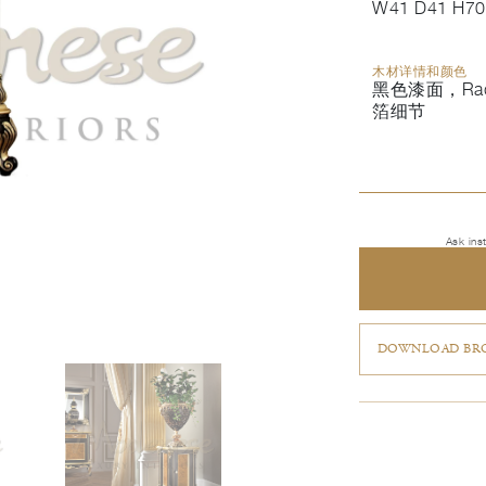
W41 D41 H70
木材详情和颜色
黑色漆面，Ra
箔细节
Ask ins
DOWNLOAD BRO