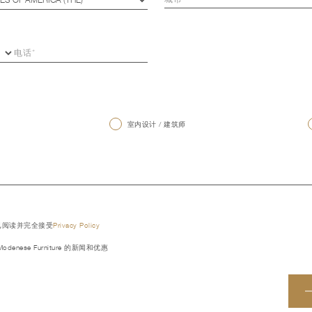
室内设计 / 建筑师
已阅读并完全接受
Privacy Policy
denese Furniture 的新闻和优惠