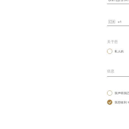
关于您
私人的
我声明我
我想收到 Mo