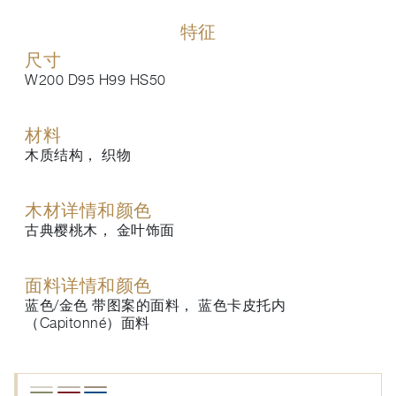
特征
尺寸
W200 D95 H99 HS50
材料
木质结构， 织物
木材详情和颜色
古典樱桃木， 金叶饰面
面料详情和颜色
蓝色/金色 带图案的面料， 蓝色卡皮托内
（Capitonné）面料