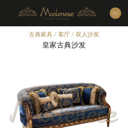
古典家具
/
客厅
/
双人沙发
皇家古典沙发