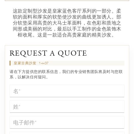
这款定制型沙发是皇家蓝色客厅系列的一部分。柔
软的面料和厚实的软垫使沙发的曲线更加诱人。部
分软垫采用高贵的大马士革面料，在色彩和质地之
间形成美丽的对比，最后以手工制作的金色装饰木
框收尾。这是一款适合高贵家庭的精美沙发。
REQUEST A QUOTE
皇家古典沙发
14437
请在下方提供您的联系信息，我们的专业销售团队将及时与您联
系，以解决任何疑问。
名*
姓*
电子邮件*