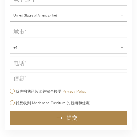
国家*
United States of America (the)
⌄
城市*
电话*
+1
⌄
信息*
我声明我已阅读并完全接受
Privacy Policy
我想收到 Modenese Furniture 的新闻和优惠
提交