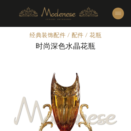
经典装饰配件
/
配件
/
花瓶
时尚深色水晶花瓶