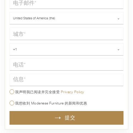
国家*
United States of America (the)
⌄
城市*
电话*
+1
⌄
信息*
我声明我已阅读并完全接受
Privacy Policy
我想收到 Modenese Furniture 的新闻和优惠
提交