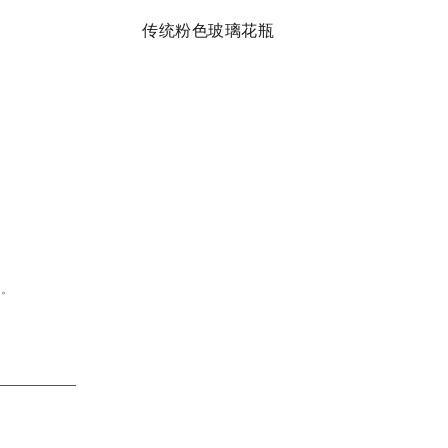
传统粉色玻璃花瓶
问。