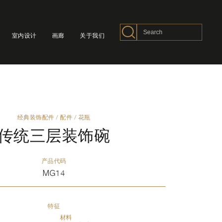
室内设计
画廊
关于我们
经典装饰配件
/
配件
/
花瓶
传统三层装饰碗
产品代码
MG14
特征
材料