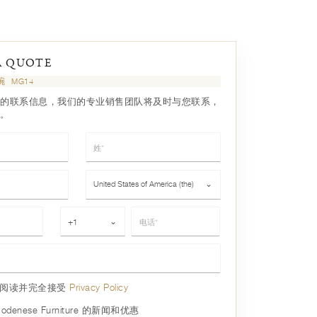
A QUOTE
碗
MG14
的联系信息，我们的专业销售团队将及时与您联系，
。
姓*
国家*
United States of America (the)
⌄
电话*
+1
⌄
已阅读并完全接受
Privacy Policy
denese Furniture 的新闻和优惠