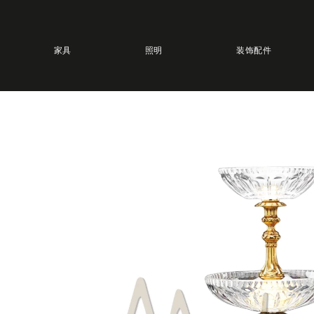
家具
照明
装饰配件