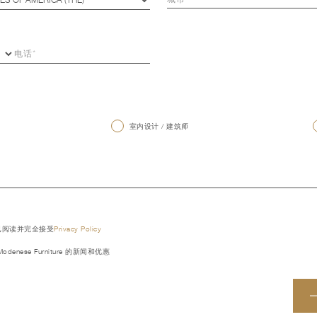
室内设计 / 建筑师
已阅读并完全接受
Privacy Policy
denese Furniture 的新闻和优惠