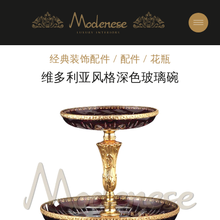
经典装饰配件
/
配件
/
花瓶
维多利亚风格深色玻璃碗