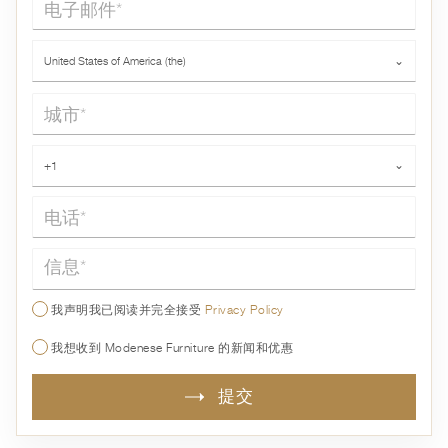
国家*
United States of America (the)
⌄
城市*
电话*
+1
⌄
信息*
我声明我已阅读并完全接受
Privacy Policy
我想收到 Modenese Furniture 的新闻和优惠
提交