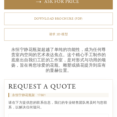
ASK FOR PRICE
DOWNLOAD BROCHURE (PDF)
请求 3D 模型
永恒宁静花瓶架超越了单纯的功能性，成为任何尊
贵室内空间的艺术表达焦点。这个精心手工制作的
底座出自我们工匠的工作室，是对形式与功用的颂
扬，旨在将您珍爱的花瓶、雕塑或插花提升到应有
的显赫位置。
REQUEST A QUOTE
永恒宁静花瓶架
17661
请在下方提供您的联系信息，我们的专业销售团队将及时与您联
系，以解决任何疑问。
名*