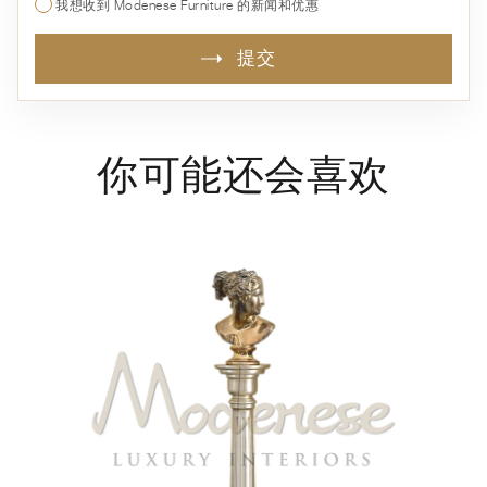
我想收到 Modenese Furniture 的新闻和优惠
提交
你可能还会喜欢