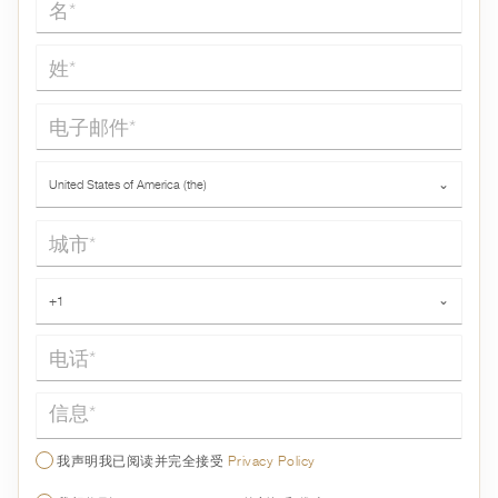
姓*
电子邮件*
国家*
United States of America (the)
⌄
城市*
电话*
+1
⌄
信息*
我声明我已阅读并完全接受
Privacy Policy