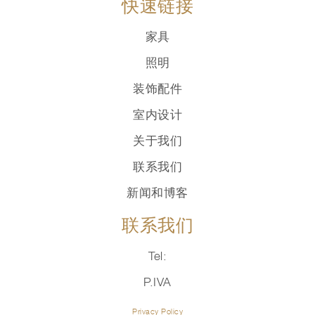
快速链接
家具
照明
装饰配件
室内设计
关于我们
联系我们
新闻和博客
联系我们
Tel:
P.IVA
Privacy Policy