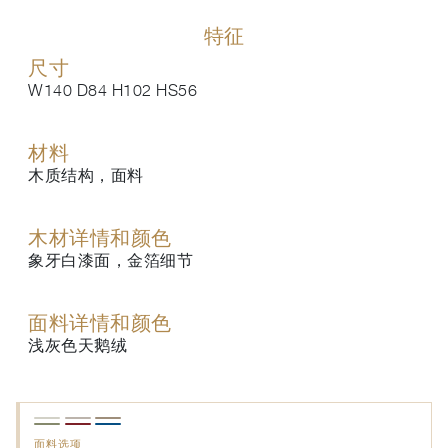
特征
尺寸
W140 D84 H102 HS56
材料
木质结构，面料
木材详情和颜色
象牙白漆面，金箔细节
面料详情和颜色
浅灰色天鹅绒
面料选项