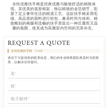
永恒优雅扶手椅是经典优雅与极致舒适的精致体
现。其优美的弧形框架，饰以精致的金箔细节，彰
显了定义奢华生活的精湛工艺。这款扶手椅采用毛
绒、高品质的面料进行软包，兼具时尚与休闲。精
致雕刻的椅腿和流畅的扶手营造出一种庄重而又温
馨的氛围，使其成为高雅室内空间的完美补充。
REQUEST A QUOTE
永恒优雅扶手椅
17408
请在下方提供您的联系信息，我们的专业销售团队将及时与您联
系，以解决任何疑问。
名*
姓*
电子邮件*