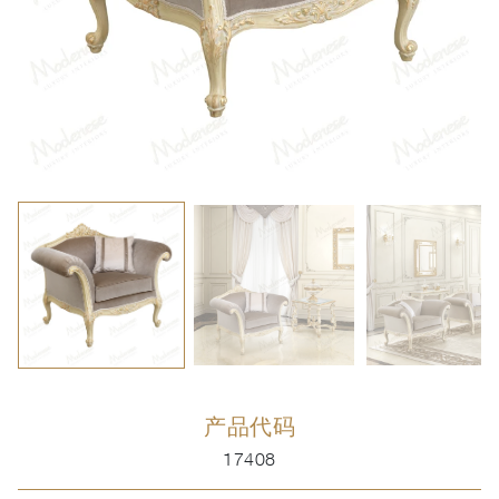
产品代码
17408