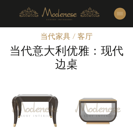
当代家具
/
客厅
当代意大利优雅：现代
边桌