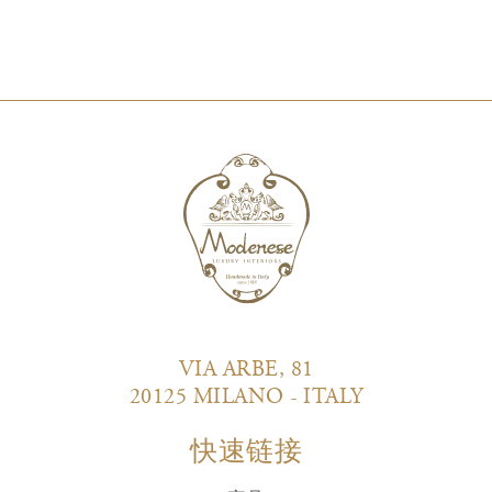
VIA ARBE, 81
20125 MILANO - ITALY
快速链接