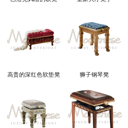
高贵的深红色软垫凳
狮子钢琴凳