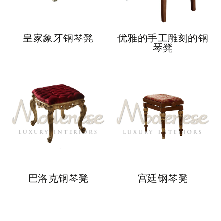
皇家象牙钢琴凳
优雅的手工雕刻的钢
琴凳
巴洛克钢琴凳
宫廷钢琴凳