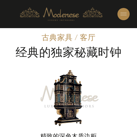
古典家具
/
客厅
经典的独家秘藏时钟
精致的深色木质边柜