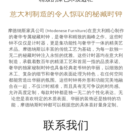
意大利制造的令人惊叹的秘藏时钟
摩德纳斯家具公司 (Modenese Furniture)在意大利精心制作
的奢华专属秘藏时钟，是奢华和精致的巅峰之作。这些时
钟不仅仅是计时器，更是集功能性与奢华于一体的精美艺
术品。摩德纳斯以丰富的传统工艺为基础，为每一款独一
无二的秘藏时钟注入永恒的优雅。这些计时器均在意大利
制造，承载着数百年的精湛工艺和首屈一指的品质承诺。
奢华的独家秘制时钟也具备经典老爷钟的华丽，以细致的
木工、复杂的细节和奢华的表面处理为特色，在任何空间
都能营造出华丽的氛围。这些时钟将外形和功能完美地融
合在一起，不仅计时精准，而且具有无可争议的时尚感。
允许高度定制，每款时钟都是独一无二的个性化表达。无
论您是喜欢特定的木质表面、华丽的装饰还是独特的功
能，摩德纳斯时钟都可以根据您的具体喜好量身定制。
联系我们