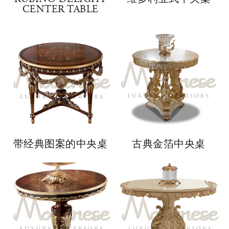
CENTER TABLE
带经典图案的中央桌
古典金箔中央桌