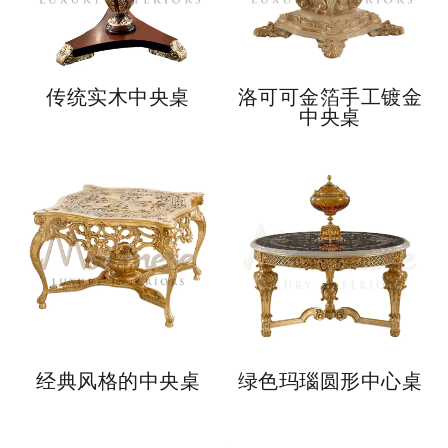
传统实木中央桌
洛可可金箔手工镀金
中央桌
经典风格的中央桌
绿色玛瑙圆形中心桌