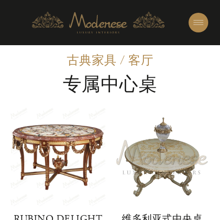
古典家具
/
客厅
专属中心桌
RUBINO DELIGHT
维多利亚式中央桌