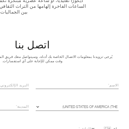
ديكورًا تقليديًا، أو ساعة عصرية مُبتكرة تُكم
الساعات الفاخرة إلهامها من التراث الثقاف
بين الجماليات 
اتصل بنا
يُرجى تزويدنا بمعلومات الاتصال الخاصة بك أدناه، وسيتواصل معك فريق ا
وقت ممكن للإجابة على أي استفسارات.