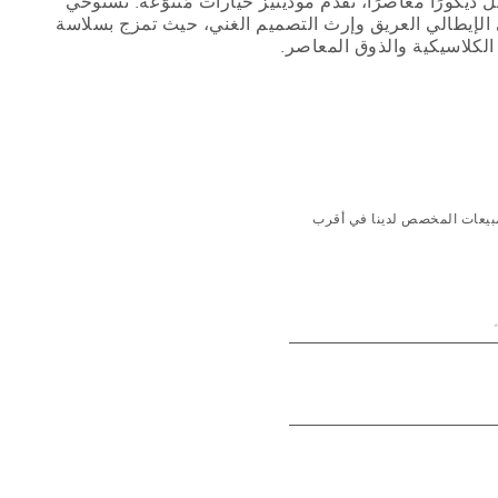
ّل ديكورًا معاصرًا، تُقدّم مودينيز خيارات مُتنوّعة. تستوحي
ي الإيطالي العريق وإرث التصميم الغني، حيث تمزج بسلاسة
الكلاسيكية والذوق المعاصر.
لمبيعات المخصص لدينا في أقرب