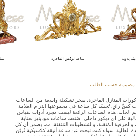
ئة يدوية
ساعة لوكس الفاخرة
ساع
مصممة حسب الطلب
ديكورات المنازل الفاخرة، بفخر تشكيلة واسعة من الساعات
 كفنٍّ راقٍ. تُجسّد كل ساعة في مجموعتها التزام العلامة
يم الخالد. هذه الساعات الرائعة ليست مجرد أدوات لقياس
ية على أي ديكور داخلي. صُنعت ساعات مودينيز بعناية
، والحرفية المُتقنة، والتشطيبات المُتقنة، مما يضمن أن كل
 العالية. سواء كنت تبحث عن ساعة أنيقة كلاسيكية تُزيّن