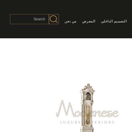
التصميم الداخلي
المعرض
من نحن