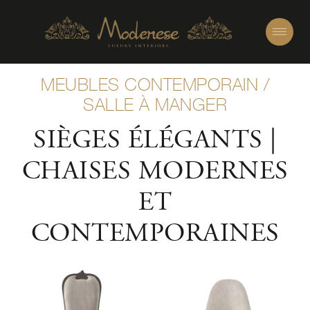
MEUBLES CONTEMPORAIN
/
SALLE À MANGER
SIÈGES ÉLÉGANTS |
CHAISES MODERNES
ET
CONTEMPORAINES