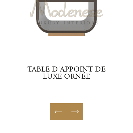
IDE
TABLE D'APPOINT DE
TAB
LUXE ORNÉE