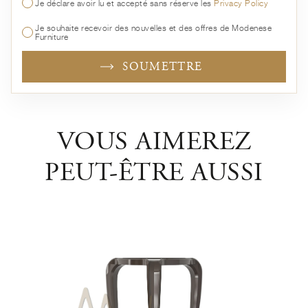
Je déclare avoir lu et accepté sans réserve les
Privacy Policy
Je souhaite recevoir des nouvelles et des offres de Modenese
Furniture
SOUMETTRE
VOUS AIMEREZ
PEUT-ÊTRE AUSSI