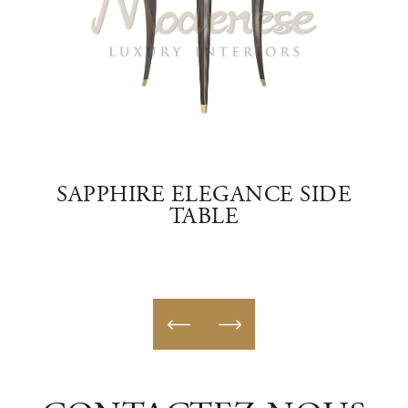
T
SAPPHIRE ELEGANCE SIDE
TAB
TABLE