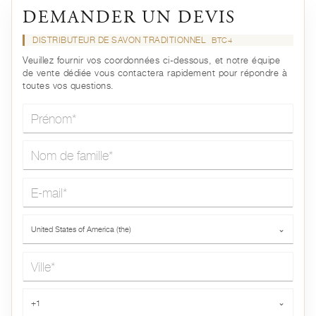
DEMANDER UN DEVIS
DISTRIBUTEUR DE SAVON TRADITIONNEL
BTC4
Veuillez fournir vos coordonnées ci-dessous, et notre équipe
de vente dédiée vous contactera rapidement pour répondre à
toutes vos questions.
Prénom*
Nom de famille*
E-mail*
Pays*
United States of America (the)
⌄
Ville*
Téléphone*
+1
⌄