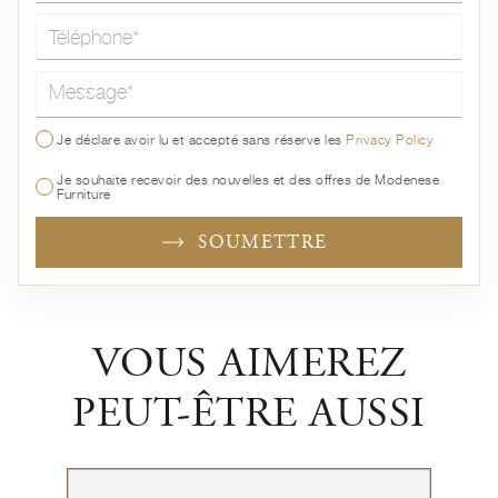
Message*
Je déclare avoir lu et accepté sans réserve les
Privacy Policy
Je souhaite recevoir des nouvelles et des offres de Modenese
Furniture
SOUMETTRE
VOUS AIMEREZ
PEUT-ÊTRE AUSSI