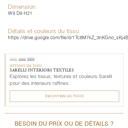
Dimension
W9 D9 H21
Détails et couleurs du tissu
https://drive.google.com/file/d/1Tc8M7kZ_3nKGno_sKj
OPTIONS DE TISSU
SARELLI INTERIORS TEXTILES
Explorez les tissus, textures et couleurs Sarelli
pour des interieurs raffines.
DECOUVRIR LES TISSUS
BESOIN DU PRIX OU DE DÉTAILS ?