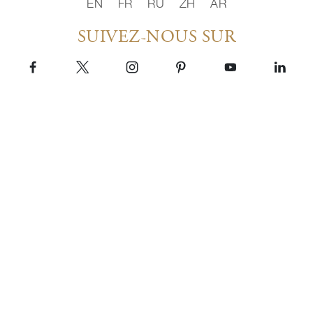
EN
FR
RU
ZH
AR
SUIVEZ-NOUS SUR