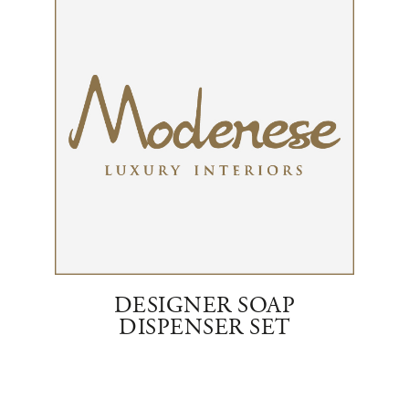
DESIGNER SOAP
V
N
DISPENSER SET