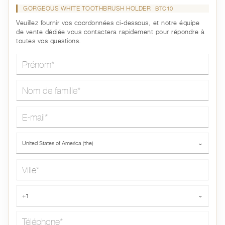
GORGEOUS WHITE TOOTHBRUSH HOLDER
BTC10
Veuillez fournir vos coordonnées ci-dessous, et notre équipe
de vente dédiée vous contactera rapidement pour répondre à
toutes vos questions.
Prénom*
Nom de famille*
E-mail*
Pays*
United States of America (the)
⌄
Ville*
Téléphone*
+1
⌄