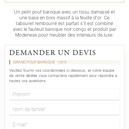
Un petit pouf baroque avec un tissu damassé et
une base en bois massif à la feuille d'or. Ce
tabouret rembourré est parfait s'il est combiné
avec le fauteuil baroque noir conçu et produit par
Modenese pour meubler des intérieurs de luxe.
DEMANDER UN DEVIS
GRAND POUF BAROQUE
12515
Veuillez fournir vos coordonnées ci-dessous, et notre équipe
de vente dédiée vous contactera rapidement pour répondre à
toutes vos questions.
Prénom*
Nom de famille*
E-mail*