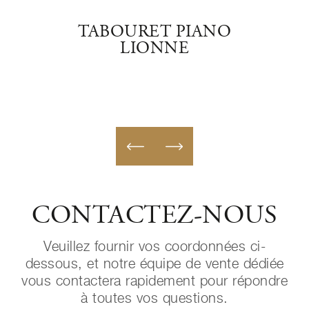
NO
TABOURET PIANO
PO
LIONNE
CONTACTEZ-NOUS
Veuillez fournir vos coordonnées ci-
dessous, et notre équipe de vente dédiée
vous contactera rapidement pour répondre
à toutes vos questions.