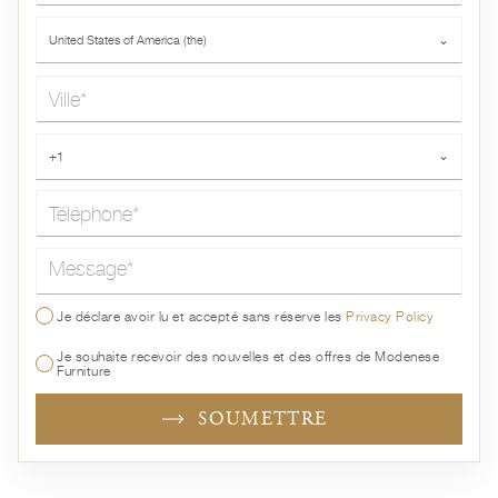
Pays*
United States of America (the)
⌄
Ville*
Téléphone*
+1
⌄
Message*
Je déclare avoir lu et accepté sans réserve les
Privacy Policy
Je souhaite recevoir des nouvelles et des offres de Modenese
Furniture
SOUMETTRE