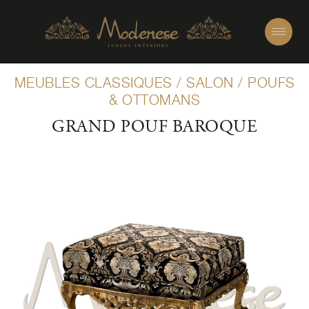
MEUBLES CLASSIQUES
/
SALON
/
POUFS
& OTTOMANS
GRAND POUF BAROQUE