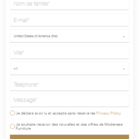
Nom de famille*
E-mail*
Pays*
United States of America (the)
⌄
Ville*
Téléphone*
+1
⌄
Message*
Je déclare avoir lu et accepté sans réserve les
Privacy Policy
Je souhaite recevoir des nouvelles et des offres de Modenese
Furniture