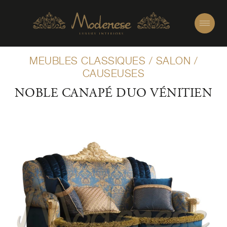
MEUBLES CLASSIQUES
/
SALON
/
CAUSEUSES
NOBLE CANAPÉ DUO VÉNITIEN