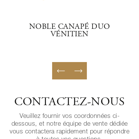
UE
NOBLE CANAPÉ DUO
CAU
VÉNITIEN
CONTACTEZ-NOUS
Veuillez fournir vos coordonnées ci-
dessous, et notre équipe de vente dédiée
vous contactera rapidement pour répondre