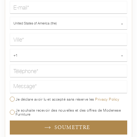
E-mail*
Pays*
United States of America (the)
⌄
Ville*
Téléphone*
+1
⌄
Message*
Je déclare avoir lu et accepté sans réserve les
Privacy Policy
Je souhaite recevoir des nouvelles et des offres de Modenese
Furniture
SOUMETTRE