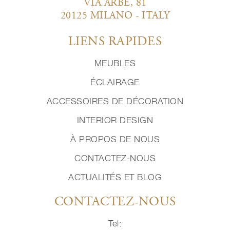
VIA ARBE, 81
20125 MILANO - ITALY
LIENS RAPIDES
MEUBLES
ÉCLAIRAGE
ACCESSOIRES DE DÉCORATION
INTERIOR DESIGN
À PROPOS DE NOUS
CONTACTEZ-NOUS
ACTUALITÉS ET BLOG
CONTACTEZ-NOUS
Tel: