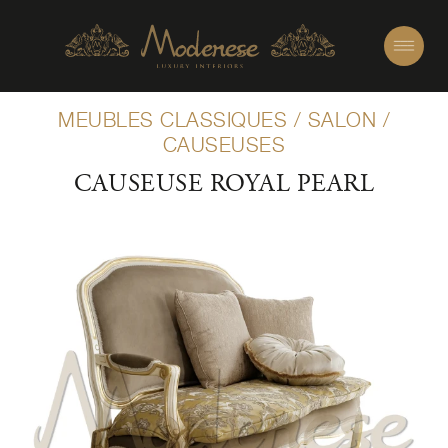
MEUBLES CLASSIQUES
/
SALON
/
CAUSEUSES
CAUSEUSE ROYAL PEARL