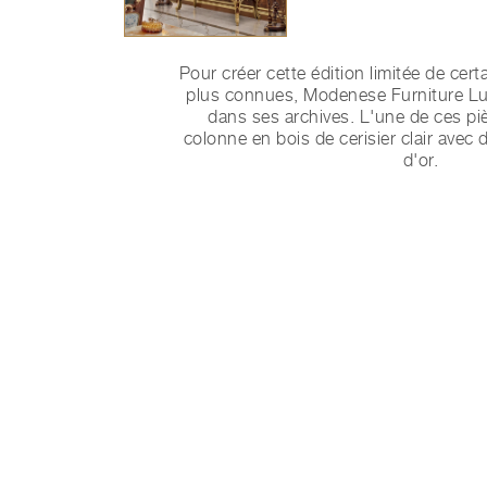
Pour créer cette édition limitée de cert
plus connues, Modenese Furniture Lux
dans ses archives. L'une de ces pi
colonne en bois de cerisier clair avec 
d'or.