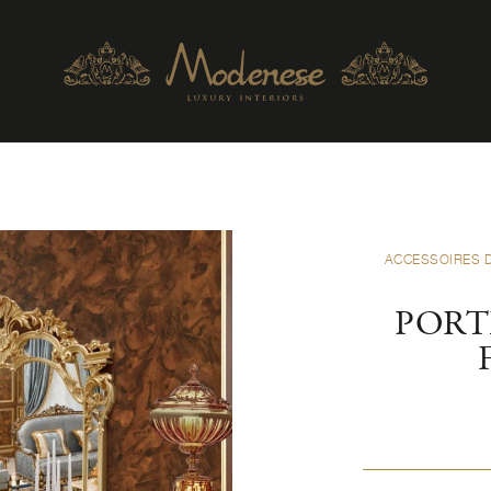
ACCESSOIRES 
PORT