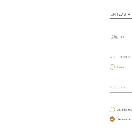
AU PROPOS
Privé
Je déclare
Je souhait