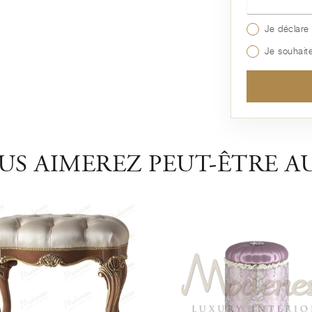
Je déclare 
Je souhaite
US AIMEREZ PEUT-ÊTRE AU