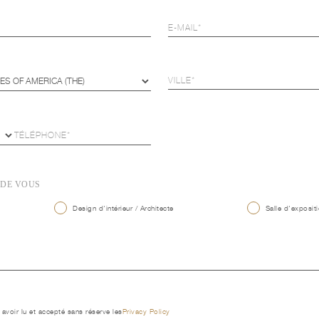
 DE VOUS
Design d'intérieur / Architecte
Salle d'expositi
 avoir lu et accepté sans réserve les
Privacy Policy