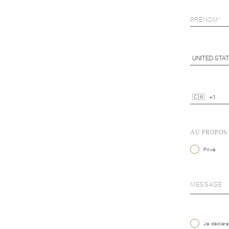
AU PROPOS
Privé
Je déclare