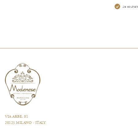
Je souhait
VIA ARBE, 81
20125 MILANO - ITALY