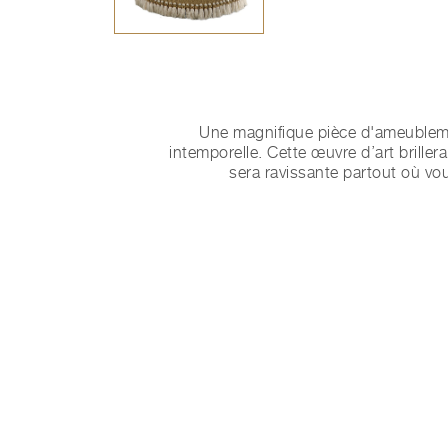
Une magnifique pièce d'ameublemen
intemporelle. Cette œuvre d’art briller
sera ravissante partout où vou