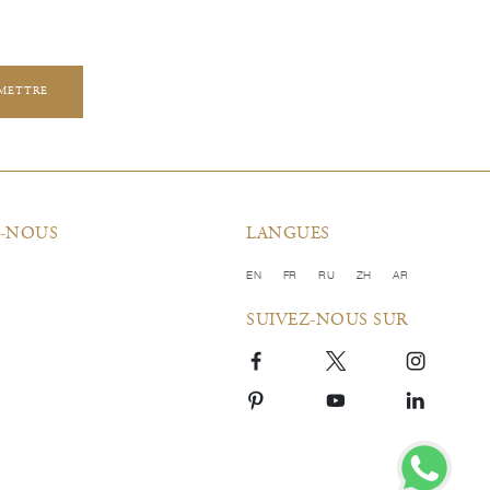
METTRE
-NOUS
LANGUES
EN
FR
RU
ZH
AR
SUIVEZ-NOUS SUR