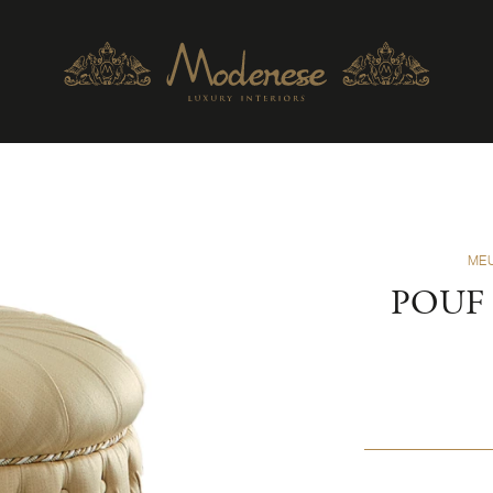
MEU
POUF 