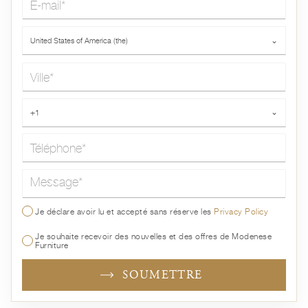
Pays*
United States of America (the)
⌄
Ville*
Téléphone*
+1
⌄
Message*
Je déclare avoir lu et accepté sans réserve les
Privacy Policy
Je souhaite recevoir des nouvelles et des offres de Modenese
Furniture
SOUMETTRE