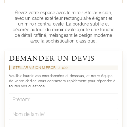
Élevez votre espace avec le miroir Stellar Vision,
avec un cadre extérieur rectangulaire élégant et
un miroir central ovale. La bordure subtile et
décorée autour du miroir ovale ajoute une touche
de détail raffiné, mélangeant le design moderne
avec la sophistication classique.
DEMANDER UN DEVIS
STELLAR VISION MIRROR
21609
Veuillez fournir vos coordonnées ci-dessous, et notre équipe
de vente dédiée vous contactera rapidement pour répondre à
toutes vos questions.
Prénom*
Nom de famille*
E-mail*