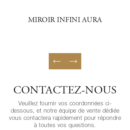
LAIR
MIROIR INFINI AURA
E
CONTACTEZ-NOUS
Veuillez fournir vos coordonnées ci-
dessous, et notre équipe de vente dédiée
vous contactera rapidement pour répondre
à toutes vos questions.