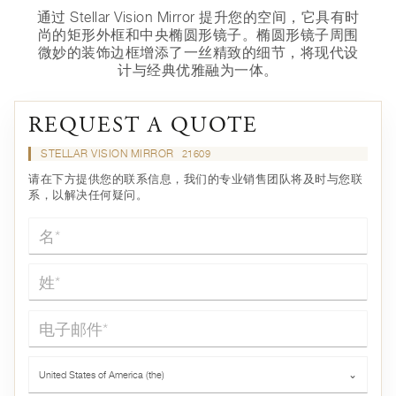
通过 Stellar Vision Mirror 提升您的空间，它具有时
尚的矩形外框和中央椭圆形镜子。椭圆形镜子周围
微妙的装饰边框增添了一丝精致的细节，将现代设
计与经典优雅融为一体。
REQUEST A QUOTE
STELLAR VISION MIRROR
21609
请在下方提供您的联系信息，我们的专业销售团队将及时与您联
系，以解决任何疑问。
名*
姓*
电子邮件*
国家*
United States of America (the)
⌄