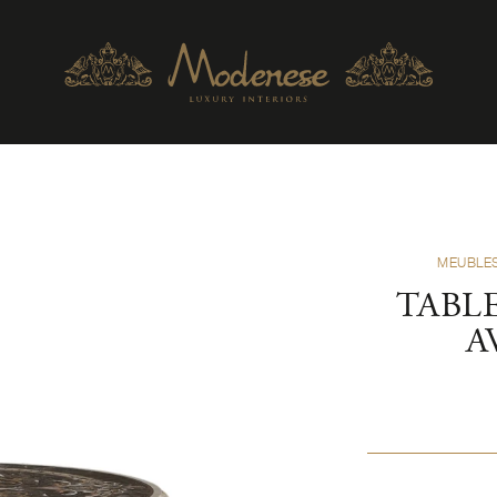
MEUBLE
TABL
A