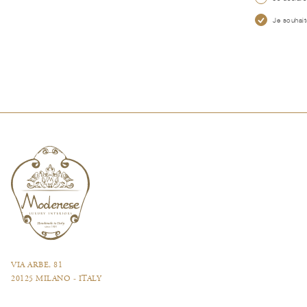
Je souhait
VIA ARBE, 81
20125 MILANO - ITALY