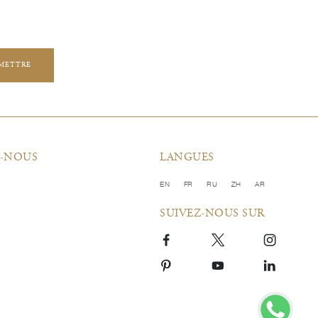
METTRE
-NOUS
LANGUES
EN
FR
RU
ZH
AR
SUIVEZ-NOUS SUR