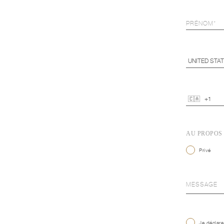
AU PROPOS
Privé
Je déclare