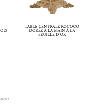
TABLE CENTRALE ROCOCO
TA
OIS
DORÉE À LA MAIN À LA
FEUILLE D'OR
tactera