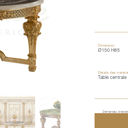
Dimension
Ø150 H85
Détails des matéri
Table centrale
Demandez directem