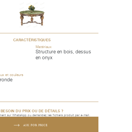
CARACTÉRISTIQUES
Matériaux
Structure en bois, dessus
en onyx
aux et couleurs
 ronde
BESOIN DU PRIX OU DE DÉTAILS ?
ent sur WhatsApp ou demandez les fichiers produit par e-mail.
ASK FOR PRICE