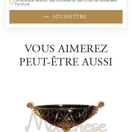
Je souhaite recevoir des nouvelles et des offres de Modenese
Furniture
SOUMETTRE
VOUS AIMEREZ
PEUT-ÊTRE AUSSI