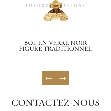
GANT
BOL EN VERRE NOIR
B
FIGURÉ TRADITIONNEL
T
CONTACTEZ-NOUS