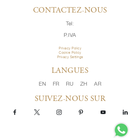
CONTACTEZ-NOUS
Tel:
P.IVA
Privacy Policy
Cookie Policy
Privacy Settings
LANGUES
EN
FR
RU
ZH
AR
SUIVEZ-NOUS SUR