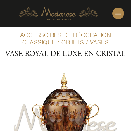
ACCESSOIRES DE DÉCORATION
CLASSIQUE
/
OBJETS
/
VASES
VASE ROYAL DE LUXE EN CRISTAL