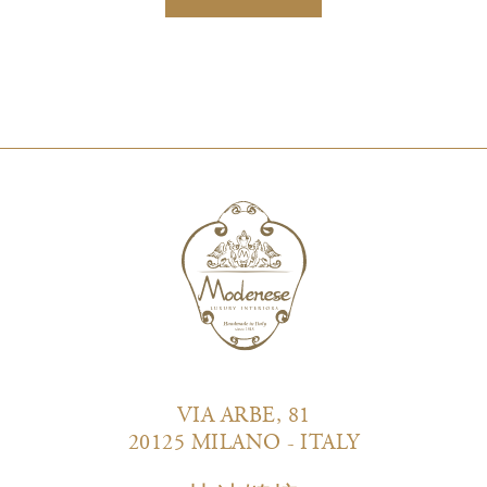
VIA ARBE, 81
20125 MILANO - ITALY