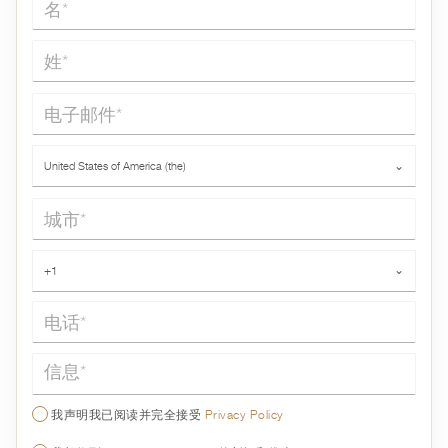
姓*
电子邮件*
国家*
United States of America (the)
⌄
城市*
电话*
+1
⌄
信息*
我声明我已阅读并完全接受
Privacy Policy