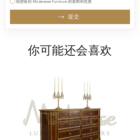
我想收到 Modenese Furniture 的新闻和优惠
提交
你可能还会喜欢