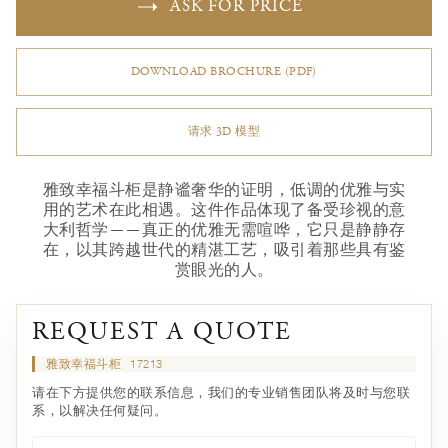
ASK FOR PRICE
DOWNLOAD BROCHURE (PDF)
请求 3D 模型
雅致幸福斗柜是静谧奢华的证明，低调的优雅与实
用的艺术在此相遇。这件作品体现了备受珍视的意
大利哲学——真正的优雅无需喧哗，它只是静静存
在，以其跨越世代的精湛工艺，吸引着那些具有鉴
赏眼光的人。
REQUEST A QUOTE
雅致幸福斗柜
17213
请在下方提供您的联系信息，我们的专业销售团队将及时与您联
系，以解决任何疑问。
名*