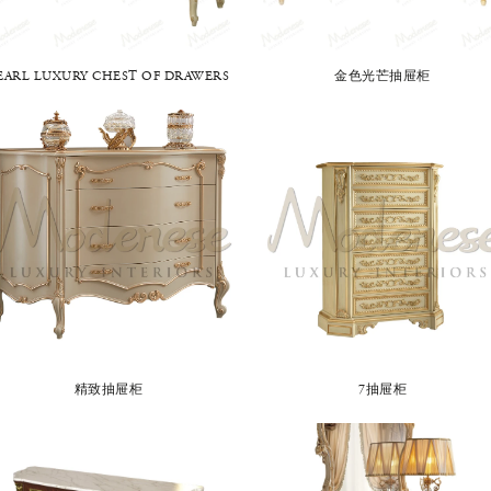
EARL LUXURY CHEST OF DRAWERS
金色光芒抽屉柜
精致抽屉柜
7抽屉柜