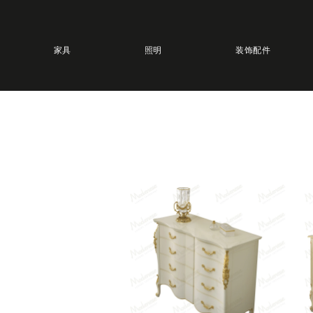
家具
照明
装饰配件