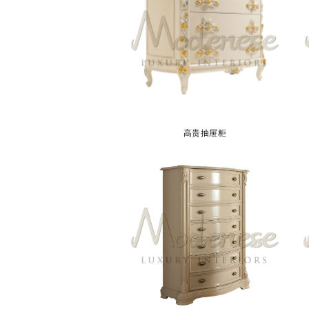
高贵抽屉柜