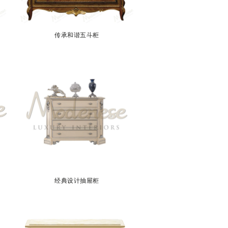
传承和谐五斗柜
经典设计抽屉柜