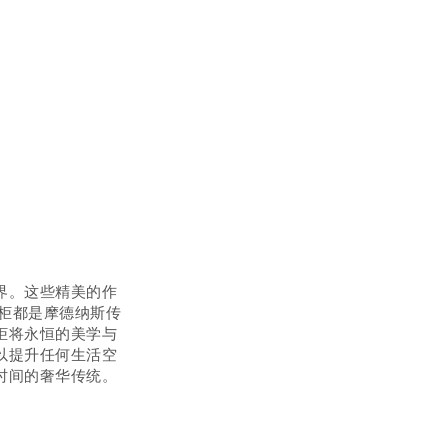
界。这些精美的作
屉柜都是摩德纳斯传
柜将永恒的美学与
以提升任何生活空
时间的奢华传统。