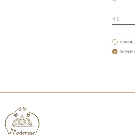
我声明我
我想收到 Mo