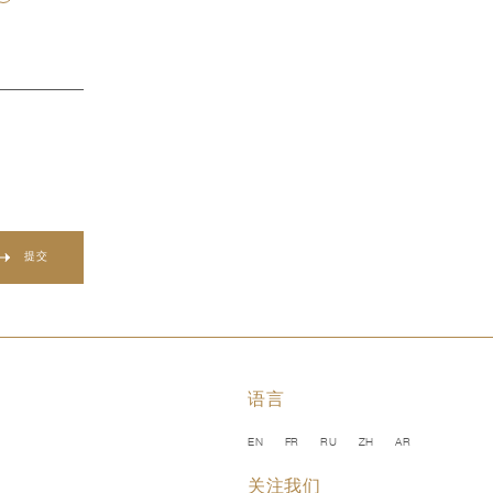
提交
语言
EN
FR
RU
ZH
AR
关注我们