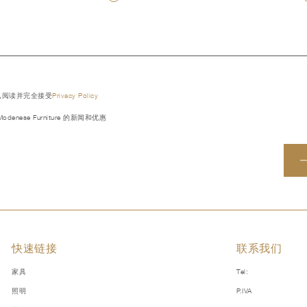
已阅读并完全接受
Privacy Policy
denese Furniture 的新闻和优惠
快速链接
联系我们
家具
Tel:
照明
P.IVA