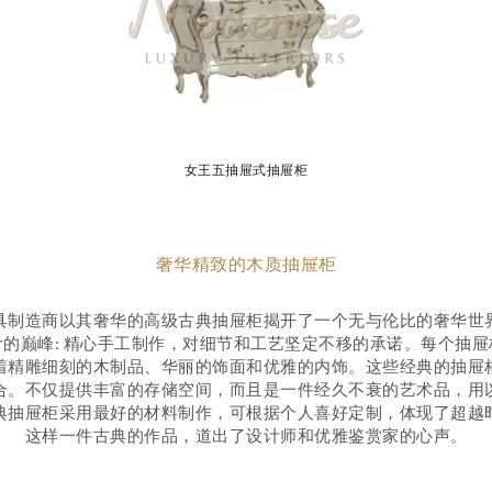
女王五抽屉式抽屉柜
奢华精致的木质抽屉柜
具制造商以其奢华的高级古典抽屉柜揭开了一个无与伦比的奢华世
的巅峰: 精心手工制作，对细节和工艺坚定不移的承诺。每个抽
着精雕细刻的木制品、华丽的饰面和优雅的内饰。这些经典的抽屉
合。不仅提供丰富的存储空间，而且是一件经久不衰的艺术品，用
典抽屉柜采用最好的材料制作，可根据个人喜好定制，体现了超越
这样一件古典的作品，道出了设计师和优雅鉴赏家的心声。