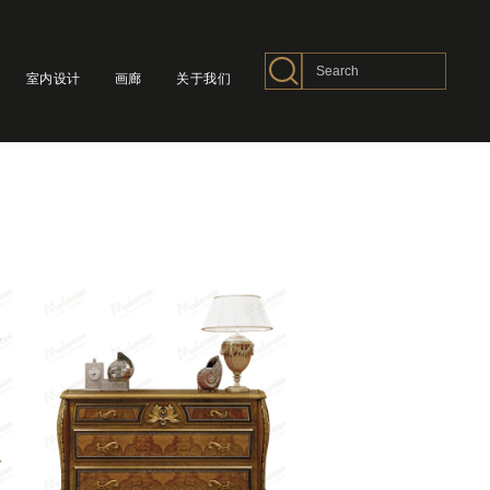
室内设计
画廊
关于我们