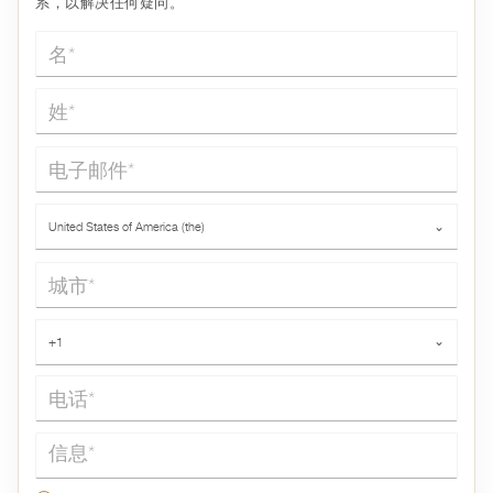
系，以解决任何疑问。
名*
姓*
电子邮件*
国家*
United States of America (the)
⌄
城市*
电话*
+1
⌄
信息*