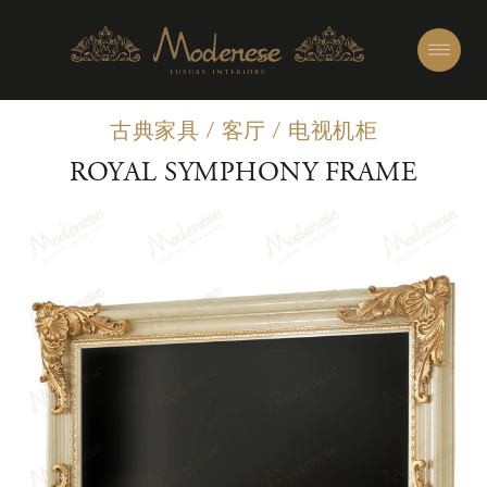
古典家具
/
客厅
/
电视机柜
ROYAL SYMPHONY FRAME