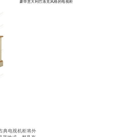
豪华意大利巴洛克风格的电视柜
优质古典电视机柜将外