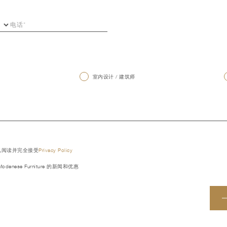
室内设计 / 建筑师
已阅读并完全接受
Privacy Policy
denese Furniture 的新闻和优惠