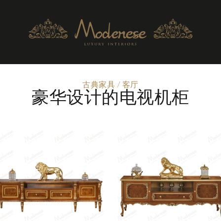
古典家具
/
客厅
豪华设计的电视机柜