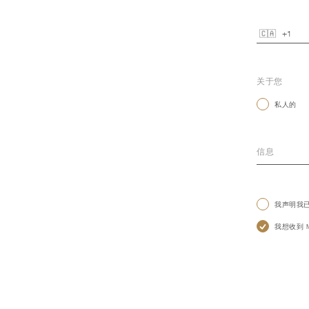
关于您
私人的
我声明我
我想收到 Mo