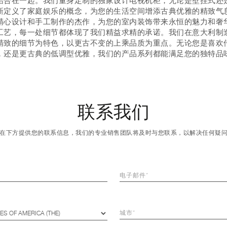
结合在一起。我们量身定制的独家设计电视机柜，无论是壁挂式还
新定义了家庭娱乐的概念，为您的生活空间增添古典优雅的精致气
精心设计和手工制作的杰作，为您的室内装饰带来永恒的魅力和奢
工艺，每一处细节都体现了我们精益求精的承诺。我们在意大利制
精致的细节为特色，以更古不变的上乘品质为重点。无论您是喜欢
，还是更古典的低调型优雅，我们的产品系列都能满足您的独特品
联系我们
在下方提供您的联系信息，我们的专业销售团队将及时与您联系，以解决任何疑