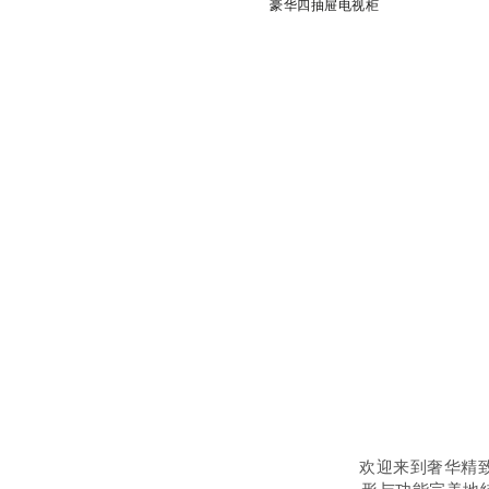
豪华四抽屉电视柜
欢迎来到奢华精致的