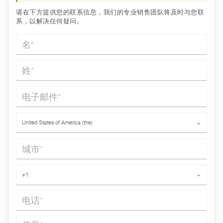
请在下方提供您的联系信息，我们的专业销售团队将及时与您联
系，以解决任何疑问。
名*
姓*
电子邮件*
国家*
United States of America (the)
⌄
城市*
电话*
+1
⌄
信息*