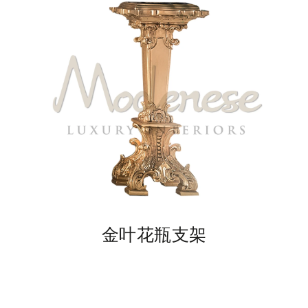
金叶花瓶支架
古