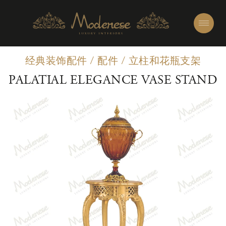
经典装饰配件
/
配件
/
立柱和花瓶支架
PALATIAL ELEGANCE VASE STAND