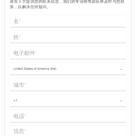
请在下方提供您的联系信息，我们的专业销售团队将及时与您联
系，以解决任何疑问。
名*
姓*
电子邮件*
国家*
United States of America (the)
⌄
城市*
电话*
+1
⌄
信息*