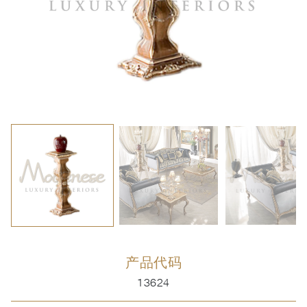
产品代码
13624