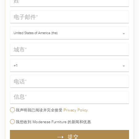
电子邮件*
国家*
United States of America (the)
⌄
城市*
电话*
+1
⌄
信息*
我声明我已阅读并完全接受
Privacy Policy
我想收到 Modenese Furniture 的新闻和优惠
提交