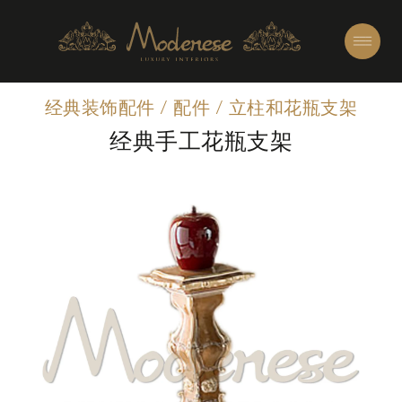
经典装饰配件
/
配件
/
立柱和花瓶支架
经典手工花瓶支架