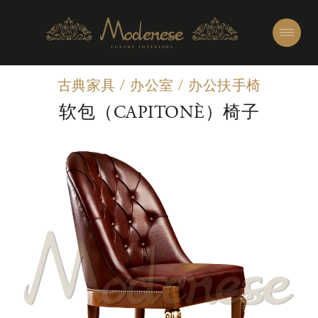
古典家具
/
办公室
/
办公扶手椅
软包（CAPITONÈ）椅子