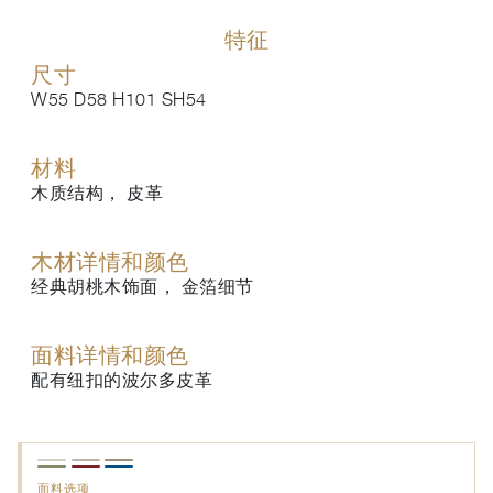
特征
尺寸
W55 D58 H101 SH54
材料
木质结构， 皮革
木材详情和颜色
经典胡桃木饰面， 金箔细节
面料详情和颜色
配有纽扣的波尔多皮革
面料选项