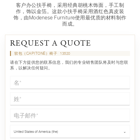
客户办公扶手椅，采用经典胡桃木饰面，手工制
作，饰以金箔。这款小扶手椅采用酒红色真皮装
饰，由Modenese Furniture使用最优质的材料制作
而成。
REQUEST A QUOTE
软包（CAPITONÈ）椅子
13520
请在下方提供您的联系信息，我们的专业销售团队将及时与您联
系，以解决任何疑问。
名*
姓*
电子邮件*
国家*
United States of America (the)
⌄