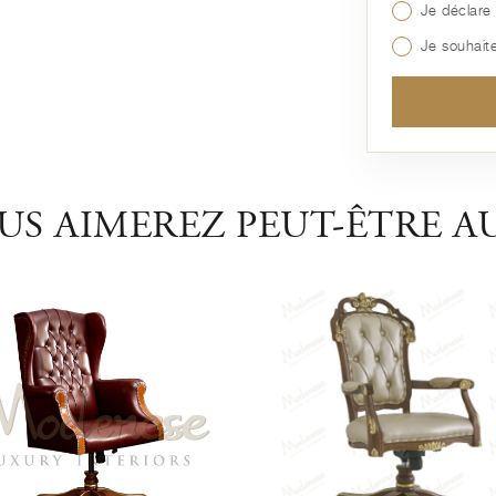
Je déclare 
Je souhaite
US AIMEREZ PEUT-ÊTRE AU