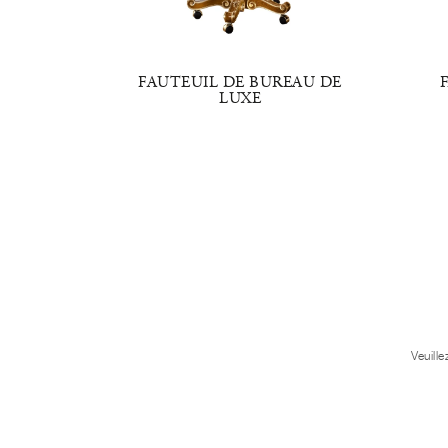
UREAU
FAUTEUIL DE BUREAU DE
LUXE
Veuill