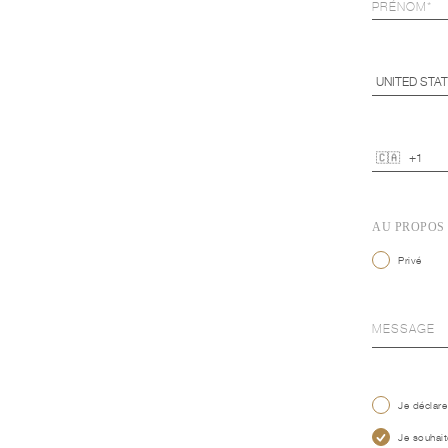
AU PROPOS
Privé
Je déclare
Je souhait