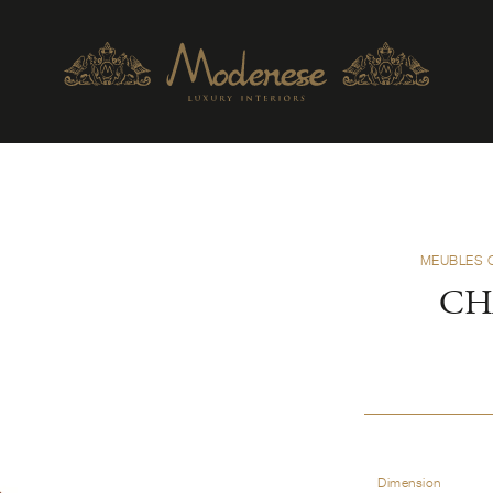
MEUBLES 
CH
Dimension