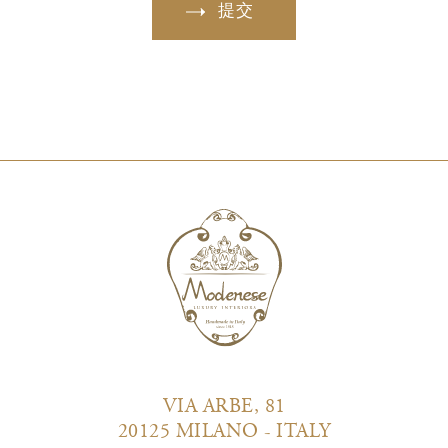
提交
VIA ARBE, 81
20125 MILANO - ITALY