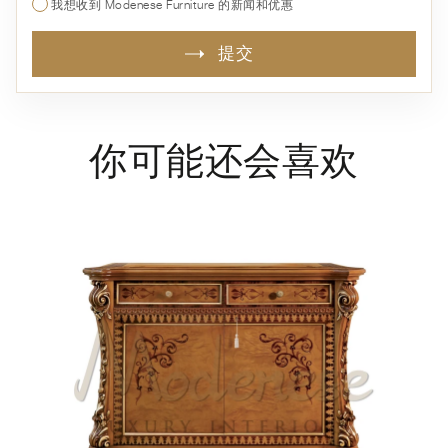
我想收到 Modenese Furniture 的新闻和优惠
提交
你可能还会喜欢