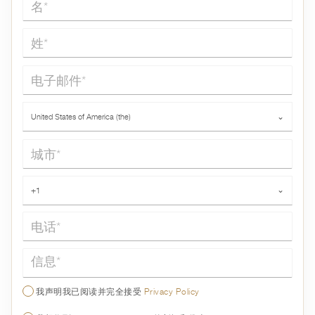
姓*
电子邮件*
国家*
United States of America (the)
⌄
城市*
电话*
+1
⌄
信息*
我声明我已阅读并完全接受
Privacy Policy