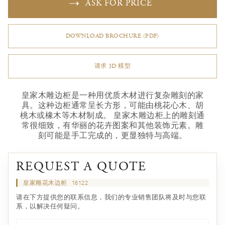
ASK FOR PRICE
DOWNLOAD BROCHURE (PDF)
请求 3D 模型
皇家木雕边柜是一种用优质木材进行复杂雕刻的家
具。这种边柜通常呈长方形，可能由桃花心木、胡
桃木或橡木等木材制成。 皇家木雕边柜上的雕刻通
常很细致，有华丽的花卉图案和其他装饰元素。雕
刻可能是手工完成的，更显独特与高端。
REQUEST A QUOTE
皇家雕花木边柜
16122
请在下方提供您的联系信息，我们的专业销售团队将及时与您联
系，以解决任何疑问。
名*