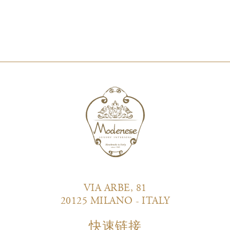
VIA ARBE, 81
20125 MILANO - ITALY
快速链接