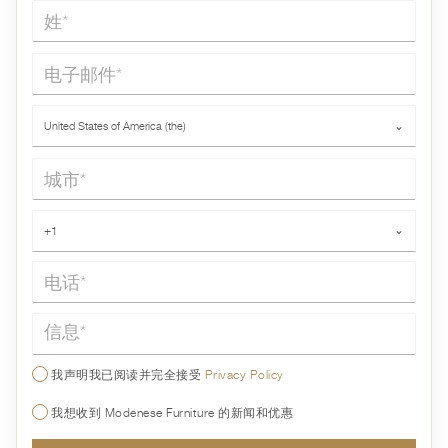
姓*
电子邮件*
国家*
United States of America (the)
⌄
城市*
电话*
+1
⌄
信息*
我声明我已阅读并完全接受
Privacy Policy
我想收到 Modenese Furniture 的新闻和优惠