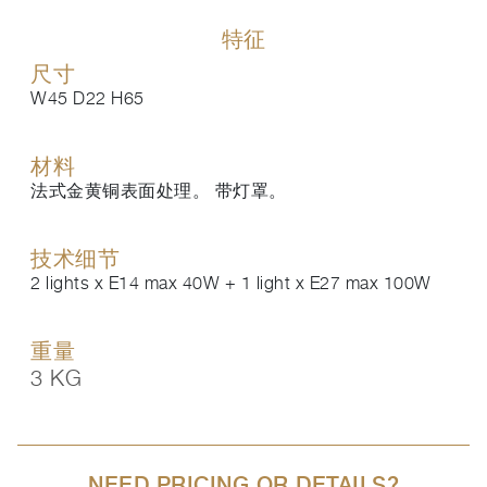
特征
尺寸
W45 D22 H65
材料
法式金黄铜表面处理。 带灯罩。
技术细节
2 lights x E14 max 40W + 1 light x E27 max 100W
重量
3 KG
NEED PRICING OR DETAILS?