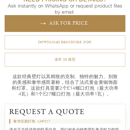
Ask instantly on WhatsApp or request product files
by email.
ASK FOR PRICE
DOWNLOAD BROCHURE (PDF)
请求 3D 模型
这款经典壁灯以其精致的克制、独特的魅力、别致
的美感和奢华感而著称，结合了法式黄金黄铜饰面
和灯罩。这款灯具需要2个E14螺口灯泡（最大功率
4瓦）和1个E27螺口灯泡（最大功率1瓦）。
REQUEST A QUOTE
奢华宫殿灯饰
LMP217
请在下方提供您的联系信息，我们的专业销售团队将及时与您联