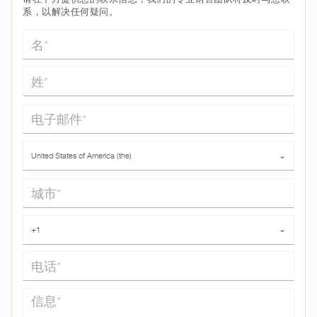
系，以解决任何疑问。
名*
姓*
电子邮件*
国家*
United States of America (the)
⌄
城市*
电话*
+1
⌄
信息*