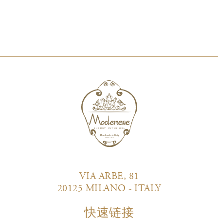
VIA ARBE, 81
20125 MILANO - ITALY
快速链接