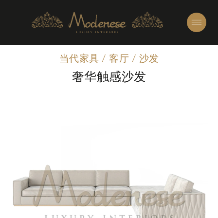
当代家具
/
客厅
/
沙发
奢华触感沙发