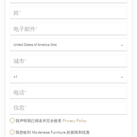
姓*
电子邮件*
国家*
United States of America (the)
⌄
城市*
电话*
+1
⌄
信息*
我声明我已阅读并完全接受
Privacy Policy
我想收到 Modenese Furniture 的新闻和优惠