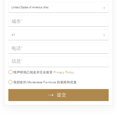
国家*
United States of America (the)
⌄
城市*
电话*
+1
⌄
信息*
我声明我已阅读并完全接受
Privacy Policy
我想收到 Modenese Furniture 的新闻和优惠
提交