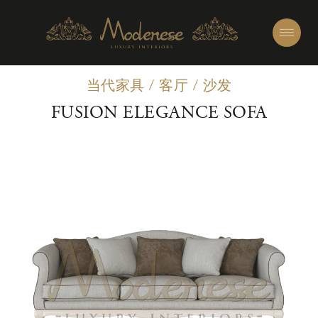
当代家具
/
客厅
/
沙发
FUSION ELEGANCE SOFA