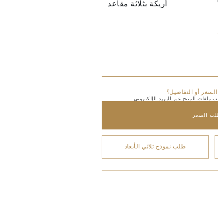
أريكة بثلاثة مقاعد
السعر أو التفاصيل؟
 ملفات المنتج عبر البريد الإلكتروني.
لب السعر
طلب نموذج ثلاثي الأبعاد