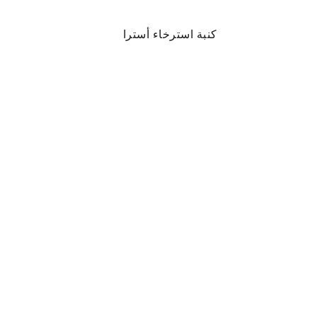
كنبة استرخاء أسترا
أري