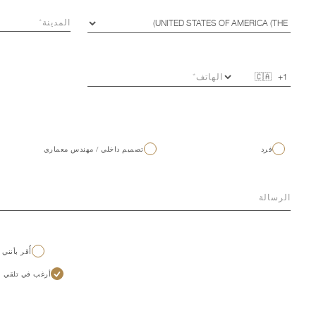
فرد
تصميم داخلي / مهندس معماري
أُقر بأنني
أرغب في تلقي الأخبار و