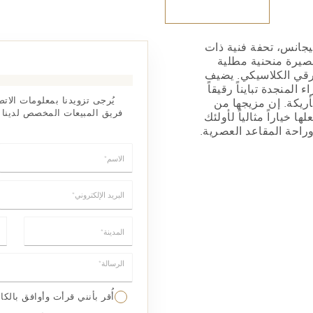
ليجانس، تحفة فنية ذات
قصيرة منحنية مطلية
رقي الكلاسيكي. يضيف
المنجدة تبايناً رقيقاً
يُرجى تزويدنا بمعلومات الا
أريكة. إن مزيجها من
فريق المبيعات المخصص لدينا
 خياراً مثالياً لأولئك
راحة المقاعد العصرية.
الاسم*
البريد الإلكتروني*
المدينة*
ال
الرسالة*
أُقر بأنني قرأت وأوافق بال