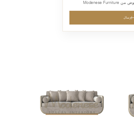
Modenese Fu
إرسال