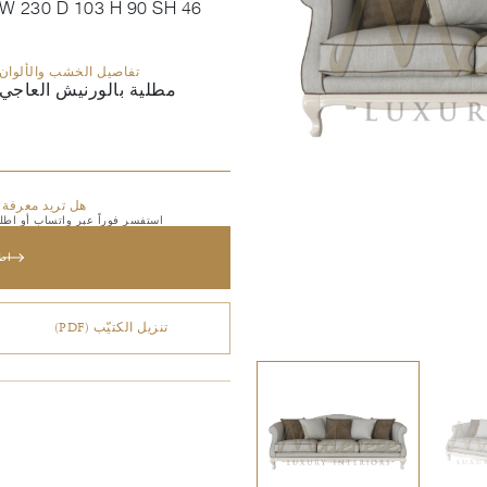
W 230 D 103 H 90 SH 46
تفاصيل الخشب والألوان
مطلية بالورنيش العاجي
هل تريد معرفة 
استفسر فوراً عبر واتساب أو اطلب
اط
تنزيل الكتيّب (PDF)