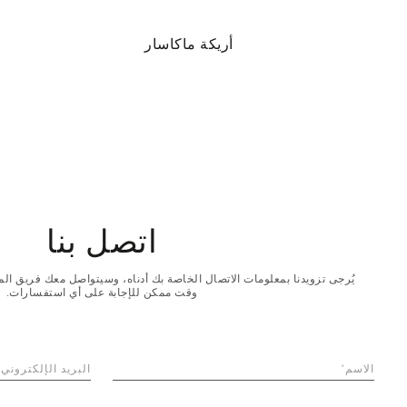
بسيط
أريكة ماكاسار
اتصل بنا
يُرجى تزويدنا بمعلومات الاتصال الخاصة بك أدناه، وسيتواصل معك فريق ا
وقت ممكن للإجابة على أي استفسارات.