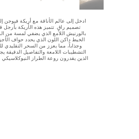
ادخل إلى عالم الأناقة مع أريكة فيوجن إ
تصميم راقٍ. تتميز هذه الأريكة بأرجل 
بالورنيش اللامع الذي يضفي لمسة من ال
الخيط داكن اللون الذي يحدد حواف الأجزاء 
وجذاباً، مما يعزز من السحر التقليدي لل
التشطيبات اللامعة والتفاصيل الدقيقة يجعلها
الذين يقدرون روعة الطراز النيوكلاسيكي و