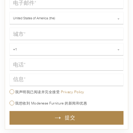
国家*
United States of America (the)
⌄
城市*
电话*
+1
⌄
信息*
我声明我已阅读并完全接受
Privacy Policy
我想收到 Modenese Furniture 的新闻和优惠
提交