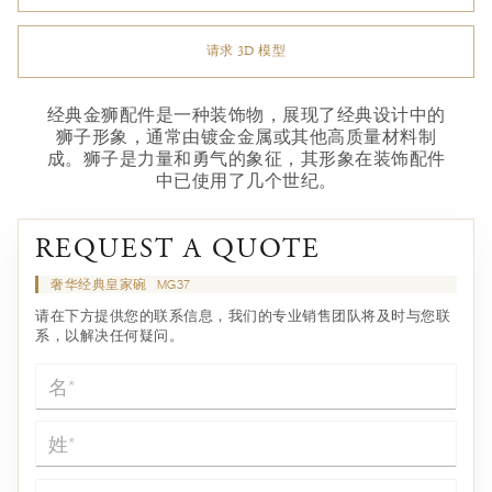
请求 3D 模型
经典金狮配件是一种装饰物，展现了经典设计中的
狮子形象，通常由镀金金属或其他高质量材料制
成。狮子是力量和勇气的象征，其形象在装饰配件
中已使用了几个世纪。
REQUEST A QUOTE
奢华经典皇家碗
MG37
请在下方提供您的联系信息，我们的专业销售团队将及时与您联
系，以解决任何疑问。
名*
姓*
电子邮件*