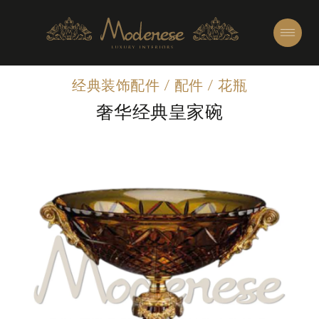
经典装饰配件
/
配件
/
花瓶
奢华经典皇家碗