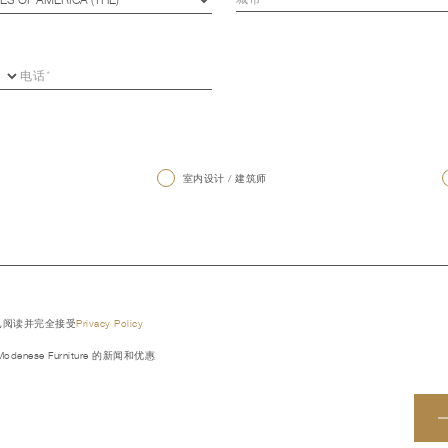
室内设计 / 建筑师
已阅读并完全接受
Privacy Policy
denese Furniture 的新闻和优惠