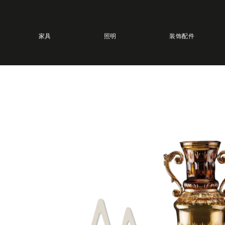
家具
照明
装饰配件