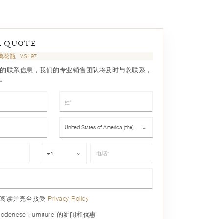
A QUOTE
璃花瓶
VS197
的联系信息，我们的专业销售团队将及时与您联系，
。
姓*
国家*
United States of America (the)
⌄
电话*
+1
⌄
已阅读并完全接受
Privacy Policy
denese Furniture 的新闻和优惠