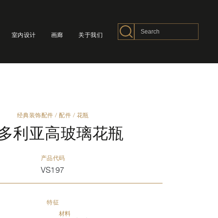
室内设计
画廊
关于我们
经典装饰配件
/
配件
/
花瓶
多利亚高玻璃花瓶
产品代码
VS197
特征
材料