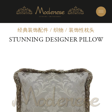
经典装饰配件
/
织物
/
装饰性枕头
STUNNING DESIGNER PILLOW