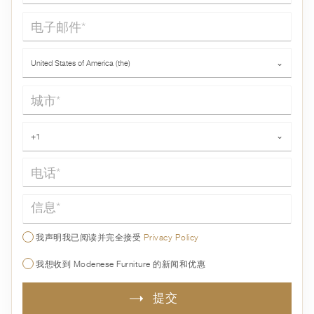
电子邮件*
国家*
United States of America (the)
⌄
城市*
电话*
+1
⌄
信息*
我声明我已阅读并完全接受
Privacy Policy
我想收到 Modenese Furniture 的新闻和优惠
提交