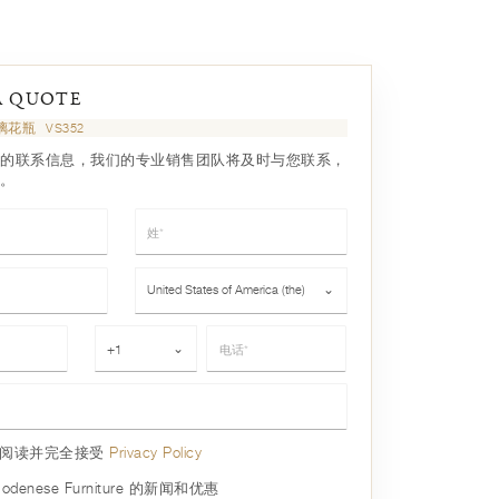
A QUOTE
璃花瓶
VS352
的联系信息，我们的专业销售团队将及时与您联系，
。
姓*
国家*
United States of America (the)
⌄
电话*
+1
⌄
已阅读并完全接受
Privacy Policy
denese Furniture 的新闻和优惠