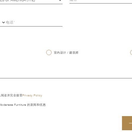
室内设计 / 建筑师
已阅读并完全接受
Privacy Policy
denese Furniture 的新闻和优惠