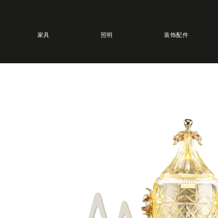
家具
照明
装饰配件