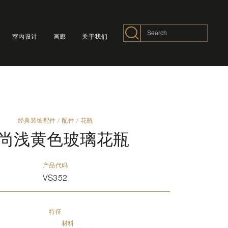
室内设计
画廊
关于我们
经典装饰配件
/
配件
/
花瓶
尚浅黄色玻璃花瓶
产品代码
VS352
特征
材料