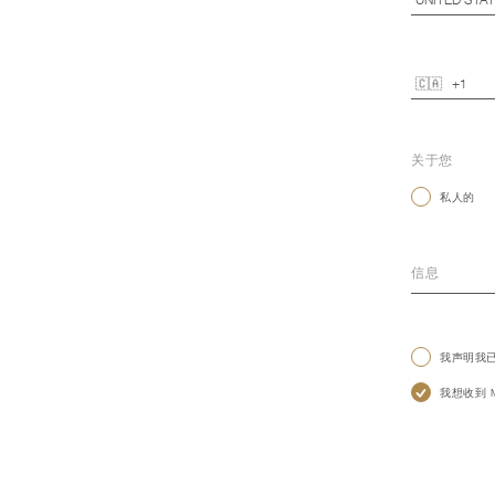
关于您
私人的
我声明我
我想收到 Mo